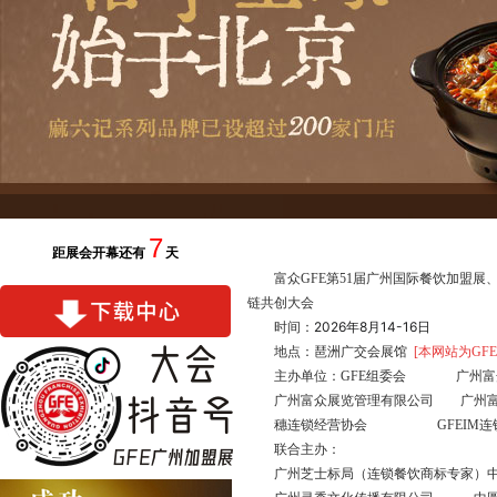
7
距展会开幕还有
天
富众GFE第51届广州国际餐饮加盟展
链共创大会
2026年8月14-16日
时间：
地点：琶洲广交会展馆
[本网站为GF
主办单位：GFE组委会 广州富
广州富众展览管理有限公司 广州
穗连锁经营协会 GFEIM连锁
联合主办：
广州芝士标局（连锁餐饮商标专家）