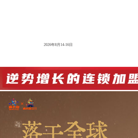
大会公告
2026年8月14-16日
网站首页
展会信息
展商入口
观众入口
媒