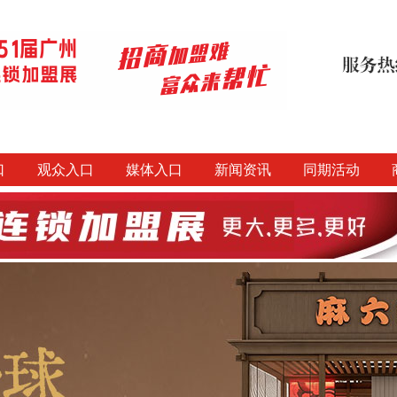
口
观众入口
媒体入口
新闻资讯
同期活动