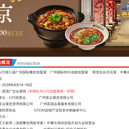
GFE第51届广州国际餐饮加盟展、广州国际特许连锁加盟展 、联营合伙开店展、
中餐
会
2026年8月14-16日
：
：琶洲广交会展馆
[本网站为GFE加盟展唯一官网]
单位：GFE组委会 广州富众展览有限公司
富众展览管理有限公司 广州富国会展服务有限公司
锁经营协会 GFEIM连锁产业投资并购服务中心
主办：
芝士标局（连锁餐饮商标专家）
中餐出海供应链共创大会组委会