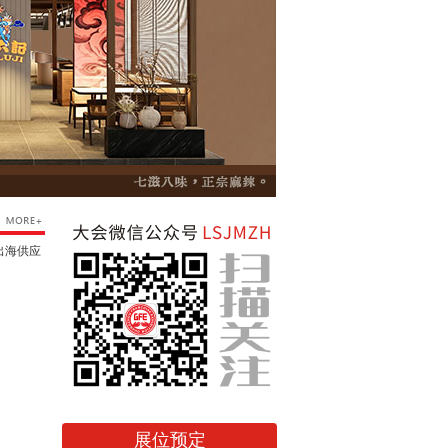
出海供应
展位预定