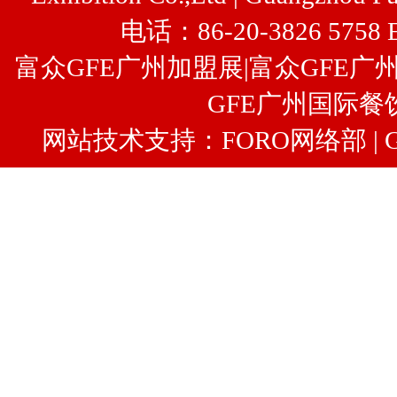
电话：86-20-3826 5758 
富众GFE广州加盟展
|
富众
GFE广
GFE广州国际餐
网站技术支持：FORO网络部 