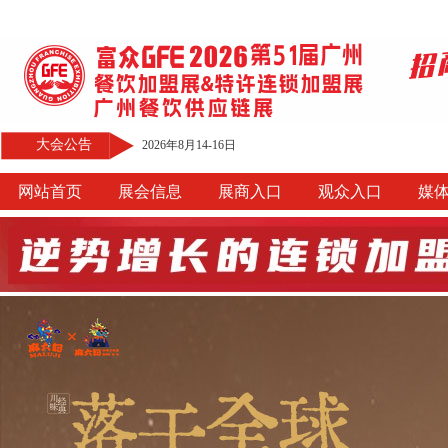
大会公告
2026年8月14-16日
网站首页
展会信息
展商入口
观众入口
媒