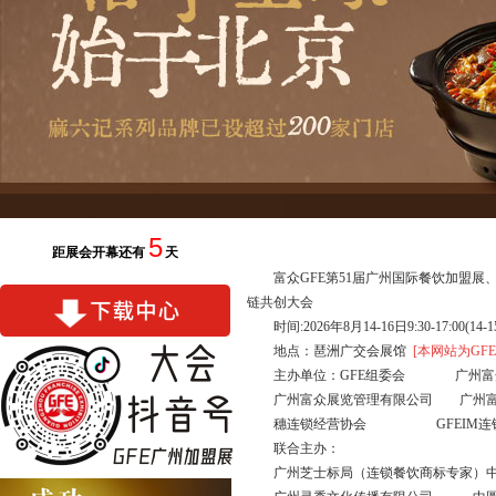
5
距展会开幕还有
天
富众GFE第51届广州国际餐饮加盟展
链共创大会
时间:2026年8月14-16日9:30-17:00(
地点：琶洲广交会展馆
[本网站为GF
主办单位：GFE组委会 广州富
广州富众展览管理有限公司 广州
穗连锁经营协会 GFEIM连锁
联合主办：
广州芝士标局（连锁餐饮商标专家）