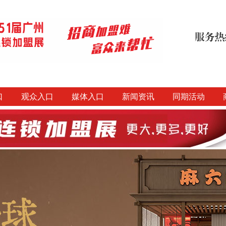
口
观众入口
媒体入口
新闻资讯
同期活动