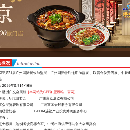
GFE第51届广州国际餐饮加盟展、广州国际特许连锁加盟展 、联营合伙开店展、
中餐
会
2026年8月14-16日
：
：琶洲广交会展馆
[本网站为GFE加盟展唯一官网]
单位：GFE组委会 广州富众展览有限公司
富众展览管理有限公司 广州富国会展服务有限公司
锁经营协会 GFEIM连锁产业投资并购服务中心
主办：
芝士标局（连锁餐饮商标专家）
中餐出海供应链共创大会组委会