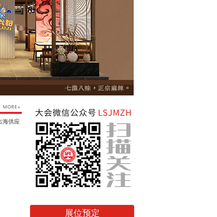
出海供应
展位预定