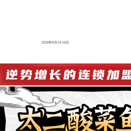
大会公告
2026年8月14-16日
网站首页
展会信息
展商入口
观众入口
媒