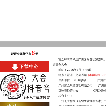
8
距展会开幕还有
天
富众GFE第51届广州国际餐饮加盟展
链共创大会
2026年8月14-16日
时间：
地点：琶洲广交会展馆
[本网站为GF
主办单位：GFE组委会 广州富
广州富众展览管理有限公司 广州
穗连锁经营协会 GFEIM连锁
联合主办：
广州芝士标局（连锁餐饮商标专家）