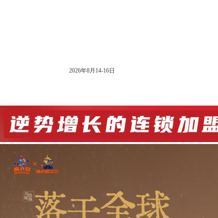
大会公告
2026年8月14-16日
网站首页
展会信息
展商入口
观众入口
媒