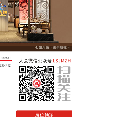
出海供应
展位预定