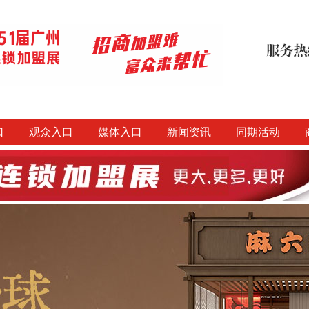
口
观众入口
媒体入口
新闻资讯
同期活动