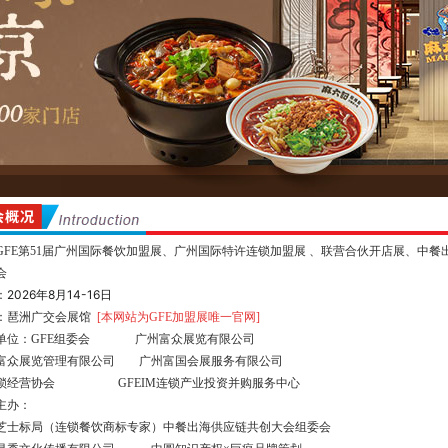
GFE第51届广州国际餐饮加盟展、广州国际特许连锁加盟展 、联营合伙开店展、
中餐
会
2026年8月14-16日
：
：琶洲广交会展馆
[本网站为GFE加盟展唯一官网]
单位：GFE组委会 广州富众展览有限公司
富众展览管理有限公司 广州富国会展服务有限公司
锁经营协会 GFEIM连锁产业投资并购服务中心
主办：
芝士标局（连锁餐饮商标专家）
中餐出海供应链共创大会组委会