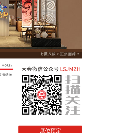
出海供应
展位预定