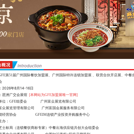
GFE第51届广州国际餐饮加盟展、广州国际特许连锁加盟展 、联营合伙开店展、
中餐
会
2026年8月14-16日
：
：琶洲广交会展馆
[本网站为GFE加盟展唯一官网]
单位：GFE组委会 广州富众展览有限公司
富众展览管理有限公司 广州富国会展服务有限公司
锁经营协会 GFEIM连锁产业投资并购服务中心
主办：
芝士标局（连锁餐饮商标专家）
中餐出海供应链共创大会组委会