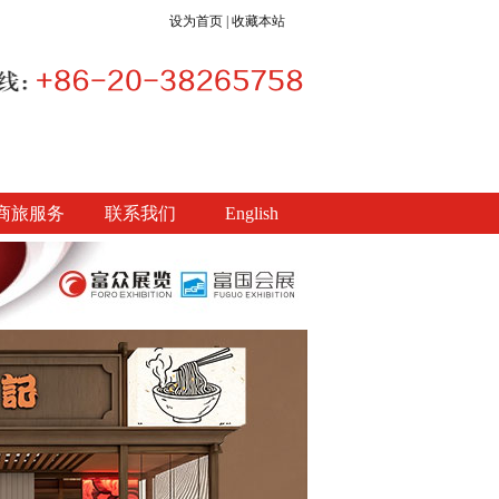
设为首页
|
收藏本站
商旅服务
联系我们
English