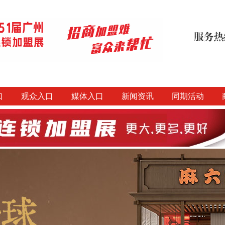
口
观众入口
媒体入口
新闻资讯
同期活动