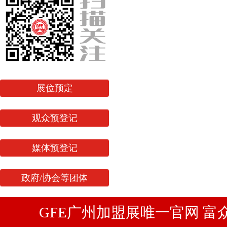
展位预定
观众预登记
媒体预登记
政府/协会等团体
GFE广州加盟展唯一官网 富众展览