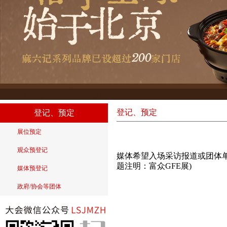
登记、预定
登记、预定
展位预定
观众预登记
媒体希望入场采访报道或团体单位组团
题注明：富众GFE展)
媒体预登记
政府/协会等团体