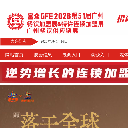
大会公告
2026年8月14-16日
网站首页
展会信息
展商入口
观众入口
媒