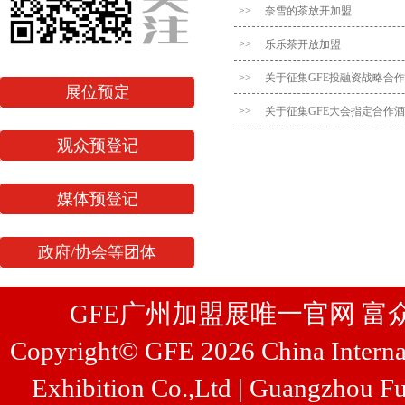
>>
奈雪的茶放开加盟
>>
乐乐茶开放加盟
>>
关于征集GFE投融资战略合
展位预定
>>
关于征集GFE大会指定合作
观众预登记
媒体预登记
政府/协会等团体
GFE广州加盟展唯一官网 富众展览
Copyright© GFE 2026 China Internat
Exhibition Co.,Ltd | Guangzhou Fu