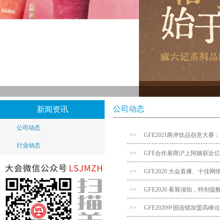
公司动态
新闻资讯
公司动态
>>
GFE2021两岸饮品创意大赛
行业动态
>>
GFE合作展商沪上阿姨获近
>>
GFE2020 大会直播、十佳
>>
GFE2020 看展须知，特别
>>
GFE2020中国连锁加盟高