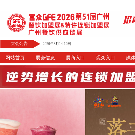
大会公告
2026年8月14-16日
网站首页
展会信息
展商入口
观众入口
媒