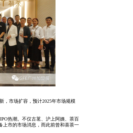
创新，市场扩容，预计2025年市场规模
轮IPO热潮。不仅古茗、沪上阿姨、茶百
备上市的市场消息，而此前曾和喜茶一