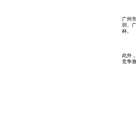
广州
圳、广
杯。
此外，
竞争