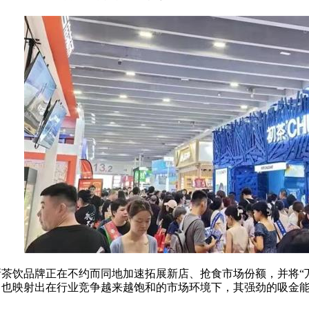
新茶饮品牌正在不约而同地加速拓展新店、抢食市场份额，并将“
，也映射出在行业竞争越来越饱和的市场环境下，其强劲的吸金