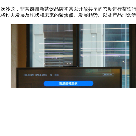
本次沙龙，非常感谢新茶饮品牌初茶以开放共享的态度进行茶饮
也将过去发展及现状和未来的聚焦点、发展趋势、以及产品理念