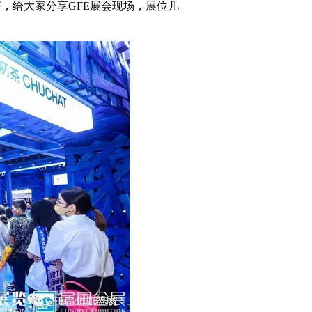
，给大家分享GFE展会现场，展位几