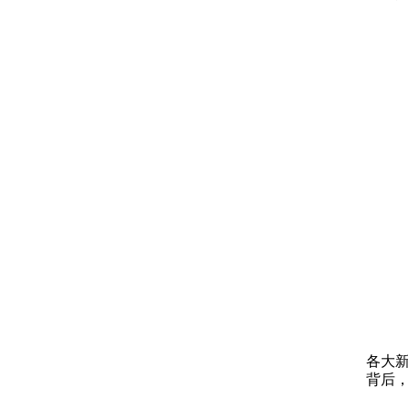
各大
背后