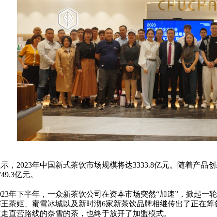
示，2023年中国新式茶饮市场规模将达3333.8亿元。随着产品
49.3亿元。
023年下半年，一众新茶饮公司在资本市场突然“加速”，掀起一
霸王茶姬、蜜雪冰城以及新时沏6家新茶饮品牌相继传出了正在筹
定走直营路线的奈雪的茶，也终于放开了加盟模式。