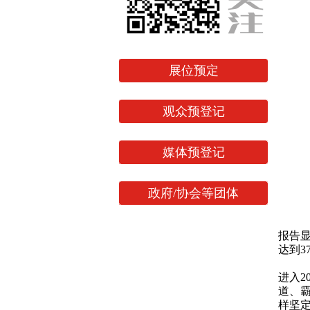
展位预定
观众预登记
媒体预登记
政府/协会等团体
报告显
达到37
进入2
道、
样坚