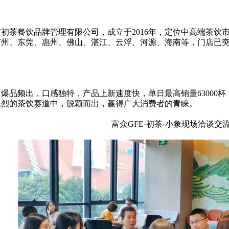
市初茶餐饮品牌管理有限公司，成立于2016年，定位中高端茶饮
州、东莞、惠州、佛山、湛江、云浮、河源、海南等，门店已突破2
爆品频出，口感独特，产品上新速度快，单日最高销量63000杯，
激烈的茶饮赛道中，脱颖而出，赢得广大消费者的青睐。
富众GFE·初茶·小象现场洽谈交