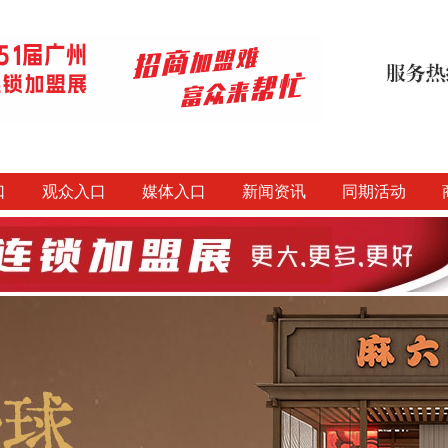
口
观众入口
媒体入口
新闻资讯
同期活动