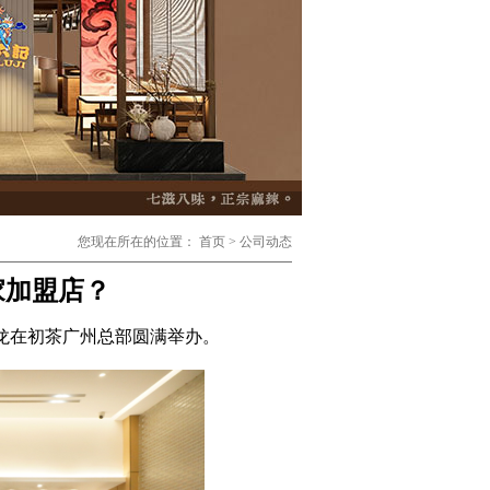
您现在所在的位置：
首页
>
公司动态
家加盟店？
沙龙在初茶广州总部圆满举办。