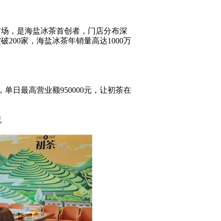
市场，是海盐冰茶首创者，门店分布深
00家，海盐冰茶年销量高达1000万
单日最高营业额950000元，让初茶在
流