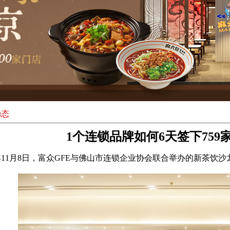
动态
1个连锁品牌如何6天签下759
3年11月8日，富众GFE与佛山市连锁企业协会联合举办的新茶饮