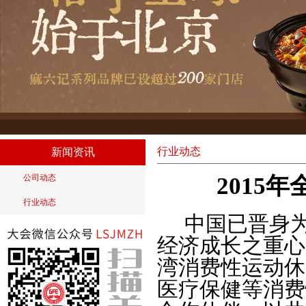
行业动态
新闻资讯
公司动态
2015
行业动态
中国已晋身为
经济成长之重心
湾消费性运动休
医疗保健等消费