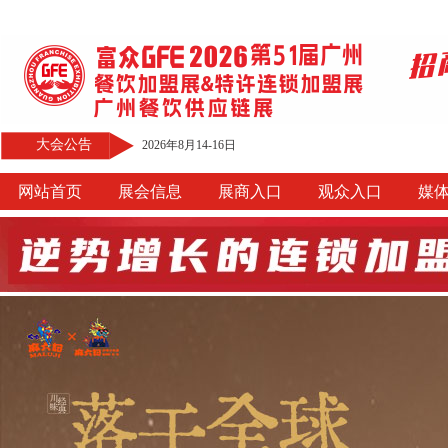
大会公告
2026年8月14-16日
网站首页
展会信息
展商入口
观众入口
媒