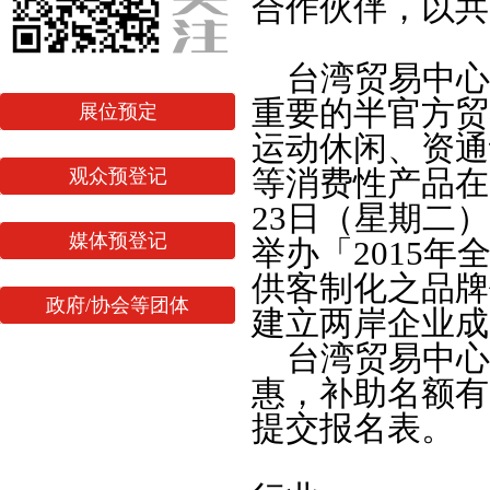
合作伙伴，以共
台湾贸易中心
重要的半官方贸
展位预定
运动休闲、资通
观众预登记
等消费性产品在
23日（星期二
媒体预登记
举办「2015
供客制化之品牌
政府/协会等团体
建立两岸企业成
台湾贸易中心
惠，补助名额有
提交报名表。