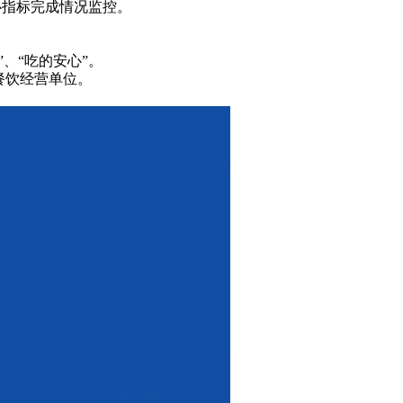
心指标完成情况监控。
”、“吃的安心”。
知餐饮经营单位。