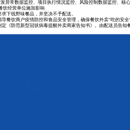
突发异常数据监控、项目执行情况监控、风险控制数据监控、核
 向餐饮经营单位施加影响
.1 要求下线野味餐品，并坚决不予配送。
.2 倡导餐饮商户疫情防控和食品安全管理，确保餐饮外卖“吃的安全
.3 制定《防范新型冠状病毒提醒外卖商家告知书》。由配送员告