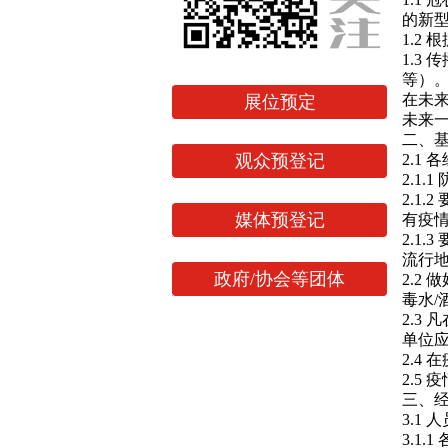
的新型
1.2
1.3
等）
在未
展位预定
未来
二、
观众预登记
2.1
2.1
2.1
媒体预登记
有疫
2.1
流行
政府/协会等团体
2.2
毒水
2.3
单位
2.4
2.5
三、
3.1 
3.1