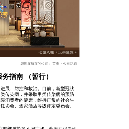
您现在所在的位置：
首页
>
公司动态
务指南 （暂行）
的进展、防控和救治。目前，新型冠状
乙类传染病，并采取甲类传染病的预防
保障消费者的健康，维持正常的社会生
烹饪协会、酒家酒店等级评定委员会、
重症肺部感染等不同症状。此次武汉发现