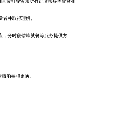
确宣传引导告知所有进店顾客需配合和
消费者并取得理解。
供应，分时段错峰就餐等服务提供方
的清洁消毒和更换。