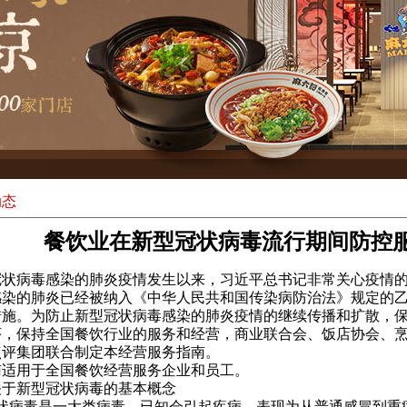
动态
餐饮业在新型冠状病毒流行期间防控服
冠状病毒感染的肺炎疫情发生以来，习近平总书记非常关心疫情
感染的肺炎已经被纳入《中华人民共和国传染病防治法》规定的
措施。为防止新型冠状病毒感染的肺炎疫情的继续传播和扩散，
序，保持全国餐饮行业的服务和经营，商业联合会、饭店协会、
点评集团联合制定本经营服务指南。
南适用于全国餐饮经营服务企业和员工。
关于新型冠状病毒的基本概念
 冠状病毒是一大类病毒，已知会引起疾病。表现为从普通感冒到