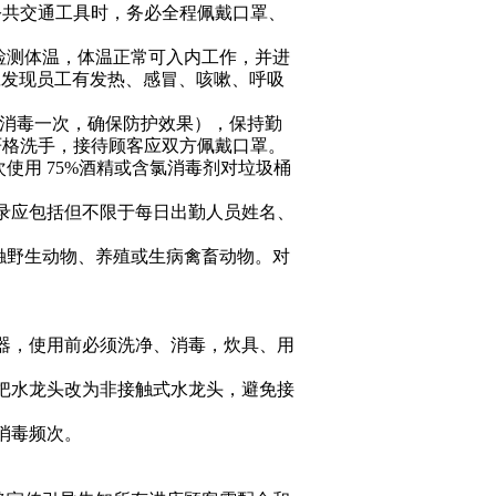
公共交通工具时，务必全程佩戴口罩、
工检测体温，体温正常可入内工作，并进
一旦发现员工有发热、感冒、咳嗽、呼吸
用酒精消毒一次，确保防护效果），保持勤
严格洗手，接待顾客应双方佩戴口罩。
次使用 75%酒精或含氯消毒剂对垃圾桶
记录应包括但不限于每日出勤人员姓名、
触野生动物、养殖或生病禽畜动物。对
容器，使用前必须洗净、消毒，炊具、用
可把水龙头改为非接触式水龙头，避免接
加消毒频次。