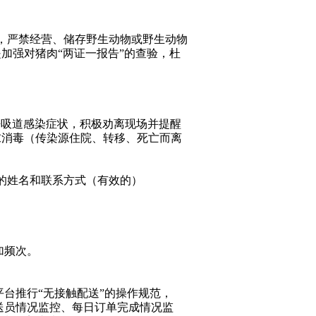
；
材，严禁经营、储存野生动物或野生动物
加强对猪肉“两证一报告”的查验，杜
。
等呼吸道感染症状，积极劝离现场并提醒
末消毒（传染源住院、转移、死亡而离
人的姓名和联系方式（有效的）
。
加频次。
卖平台推行“无接触配送”的操作规范，
配送员情况监控、每日订单完成情况监