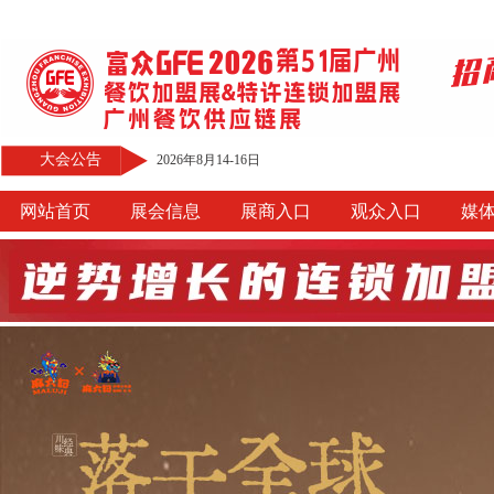
大会公告
2026年8月14-16日
网站首页
展会信息
展商入口
观众入口
媒