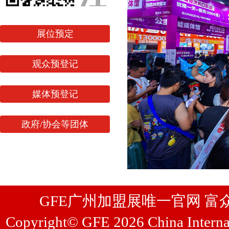
展位预定
观众预登记
媒体预登记
政府/协会等团体
GFE广州加盟展唯一官网 富众展览
Copyright© GFE 2026 China Internat